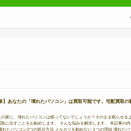
単】あなたの「壊れたパソコン」は買取可能です。宅配買取の
たの家に、壊れたパソコンは眠ってないでしょうか？そのまま眠らせる
買取に出すことをお勧めします。 そんな悩みを解決します。 本記事の内
 壊れたパソコン3つの処分方法 メルカリを勧めない３つの理由 壊れたパ