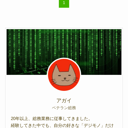
1
アガイ
ベテラン総務
20年以上、総務業務に従事してきました。
経験してきた中でも、自分の好きな「デジモノ」だけ