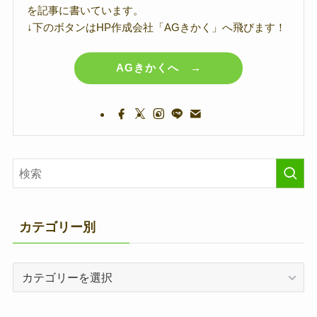
を記事に書いています。
↓下のボタンはHP作成会社「AGきかく」へ飛びます！
AGきかくへ →
カテゴリー別
カ
テ
ゴ