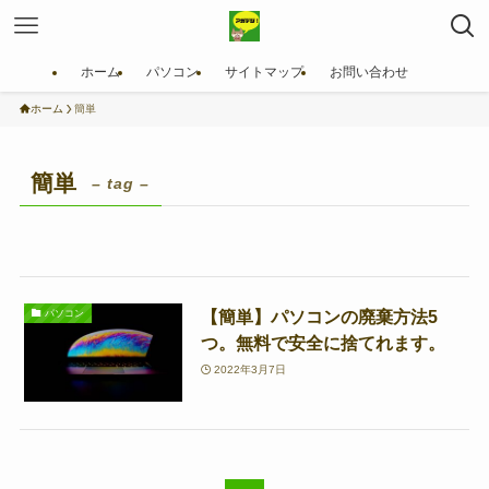
ホーム
パソコン
サイトマップ
お問い合わせ
ホーム
簡単
簡単
– tag –
【簡単】パソコンの廃棄方法5
パソコン
つ。無料で安全に捨てれます。
2022年3月7日