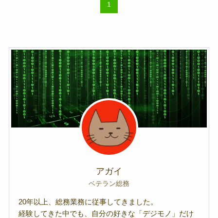
1
アガイ
ベテラン総務
20年以上、総務業務に従事してきました。
経験してきた中でも、自分の好きな「デジモノ」だけ