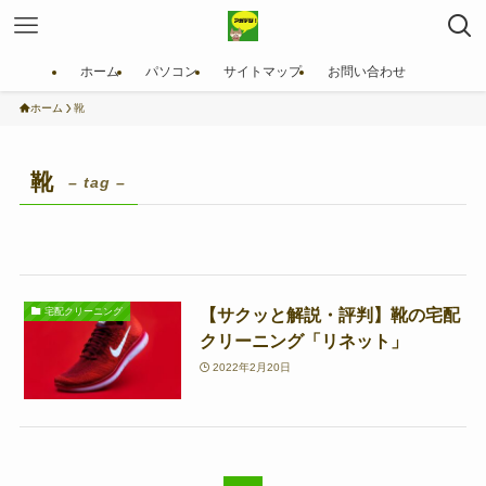
ホーム
パソコン
サイトマップ
お問い合わせ
ホーム
靴
靴
– tag –
【サクッと解説・評判】靴の宅配
宅配クリーニング
クリーニング「リネット」
2022年2月20日