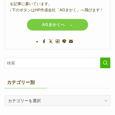
を記事に書いています。
↓下のボタンはHP作成会社「AGきかく」へ飛びます！
AGきかくへ →
カテゴリー別
カ
テ
ゴ