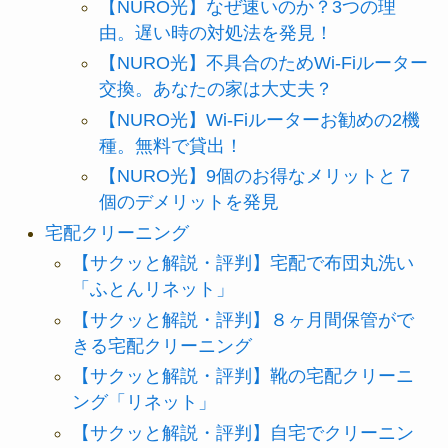
【NURO光】なぜ速いのか？3つの理
由。遅い時の対処法を発見！
【NURO光】不具合のためWi-Fiルーター
交換。あなたの家は大丈夫？
【NURO光】Wi-Fiルーターお勧めの2機
種。無料で貸出！
【NURO光】9個のお得なメリットと７
個のデメリットを発見
宅配クリーニング
【サクッと解説・評判】宅配で布団丸洗い
「ふとんリネット」
【サクッと解説・評判】８ヶ月間保管がで
きる宅配クリーニング
【サクッと解説・評判】靴の宅配クリーニ
ング「リネット」
【サクッと解説・評判】自宅でクリーニン