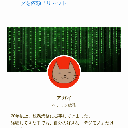
グを依頼「リネット」
アガイ
ベテラン総務
20年以上、総務業務に従事してきました。
経験してきた中でも、自分の好きな「デジモノ」だけ