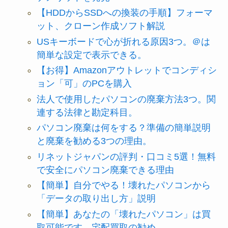
【HDDからSSDへの換装の手順】フォーマ
ット、クローン作成ソフト解説
USキーボードで心が折れる原因3つ。＠は
簡単な設定で表示できる。
【お得】Amazonアウトレットでコンディシ
ョン「可」のPCを購入
法人で使用したパソコンの廃棄方法3つ。関
連する法律と勘定科目。
パソコン廃棄は何をする？準備の簡単説明
と廃棄を勧める3つの理由。
リネットジャパンの評判・口コミ5選！無料
で安全にパソコン廃棄できる理由
【簡単】自分でやる！壊れたパソコンから
「データの取り出し方」説明
【簡単】あなたの「壊れたパソコン」は買
取可能です。宅配買取の勧め。