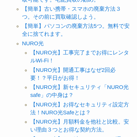
【簡単】古い携帯・スマホの廃棄方法３
つ。その前に買取確認しよう。
【簡単】パソコンの廃棄方法5つ。無料で安
全に捨てれます。
NURO光
【NURO光】工事完了までお得にレンタ
ルWi-Fi！
【NURO光】開通工事はなぜ2回必
要！？平日がお得！
【NURO光】新セキュリティ「NURO光
safe」の中身は？
【NURO光】お得なセキュリティ設定方
法！NURO光Safeとは？
【NURO光】月額料金を他社と比較。安
い理由３つとお得な契約方法。