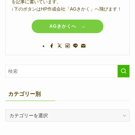
を記事に書いています。
↓下のボタンはHP作成会社「AGきかく」へ飛びます！
AGきかくへ →
カテゴリー別
カ
テ
ゴ