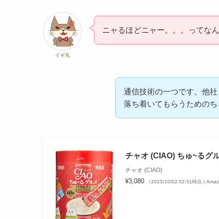
ニャるほどニャー。。。ってな
イギ丸
通信技術の一つです。他社
落ち着いてもらうためのち
チャオ (CIAO) ちゅ~るグ
チャオ (CIAO)
¥3,080
（2025/10/02 02:51時点 | Am