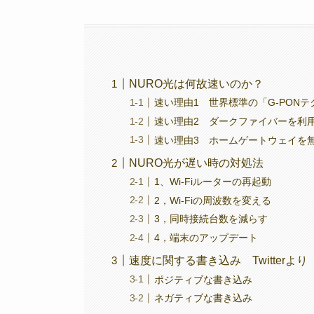
NURO光は何故速いのか？
速い理由1 世界標準の「G-PON
速い理由2 ダークファイバーを利
速い理由3 ホームゲートウェイを
NURO光が遅い時の対処法
1、Wi-Fiルーターの再起動
2，Wi-Fiの周波数を変える
3，同時接続台数を減らす
4，端末のアップデート
速度に関する書き込み Twitterより
ポジティブな書き込み
ネガティブな書き込み