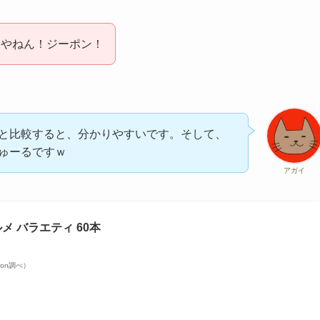
んやねん！ジーポン！
と比較すると、分かりやすいです。そして、
ゅーるですｗ
アガイ
ルメ バラエティ 60本
azon調べ）