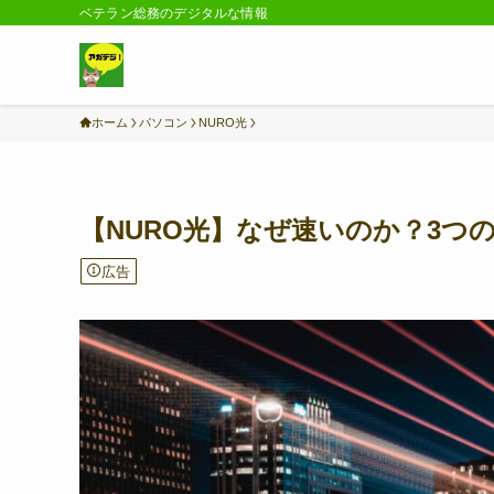
ベテラン総務のデジタルな情報
ホーム
パソコン
NURO光
【NURO光】なぜ速いのか？3つ
広告