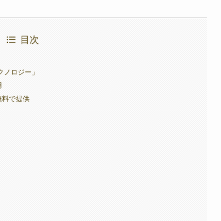
目次
テクノロジー」
用
無料で提供