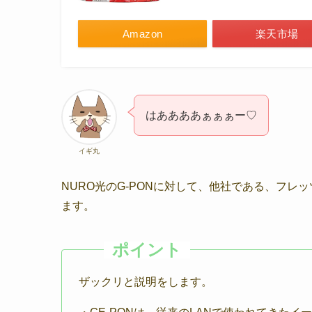
Amazon
楽天市場
はああああぁぁぁー♡
イギ丸
NURO光のG-PONに対して、他社である、フレ
ます。
ザックリと説明をします。