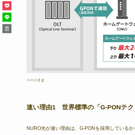
ページさま
速い理由1 世界標準の「G-PONテ
NURO光が速い理由は、G-PONを採用している