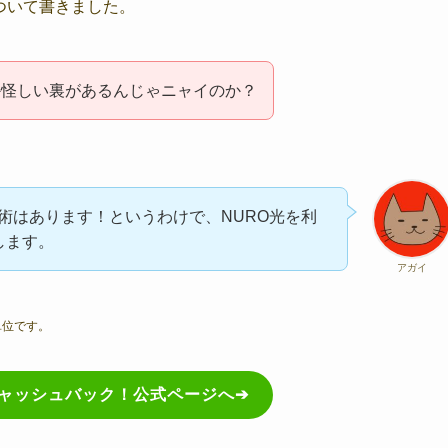
について書きました。
か怪しい裏があるんじゃニャイのか？
術はあります！というわけで、NURO光を利
します。
アガイ
の単位です。
円キャッシュバック！公式ページへ➔