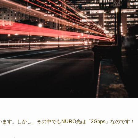
います。しかし、その中でもNURO光は「2Gbps」なのです！