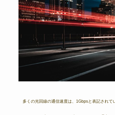
多くの光回線の通信速度は、1Gbpsと表記されて