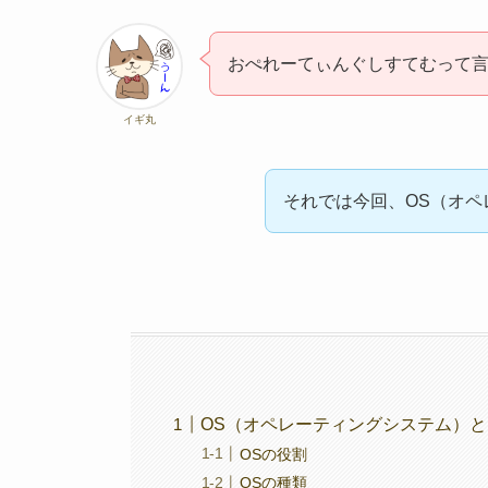
おぺれーてぃんぐしすてむって
イギ丸
それでは今回、OS（オ
OS（オペレーティングシステム）
OSの役割
OSの種類