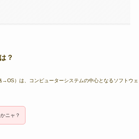
は？
temの略→OS）は、コンピューターシステムの中心となるソフトウェ
のかニャ？