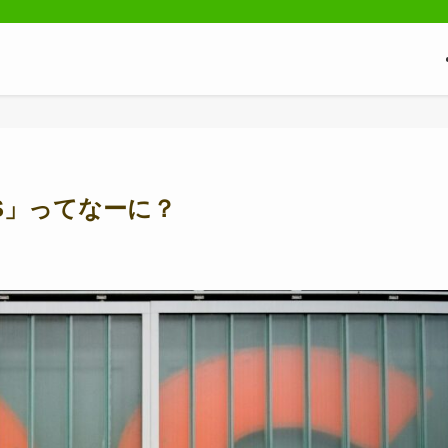
S」ってなーに？