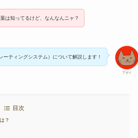
言葉は知ってるけど、なんなんニャ？
ペレーティングシステム）について解説します！
アガイ
目次
とは？