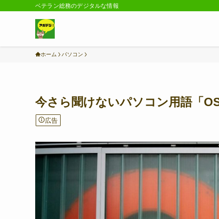
ベテラン総務のデジタルな情報
ホーム
パソコン
今さら聞けないパソコン用語「O
広告