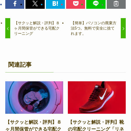
【サクッと解説・評判】８
【簡単】パソコンの廃棄方
ヶ月間保管ができる宅配ク
法5つ。無料で安全に捨て
リーニング
れます。
関連記事
【サクッと解説・評判】８
【サクッと解説・評判】靴
ヶ月間保管ができる宅配ク
の宅配クリーニング「リネ