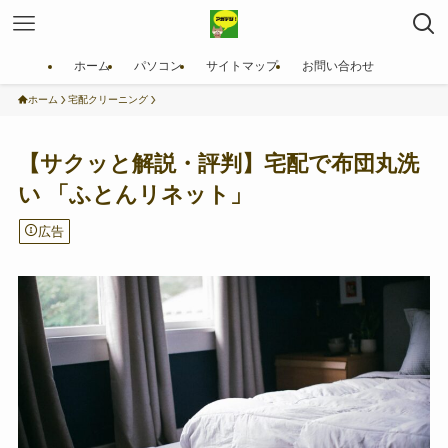
ホーム
パソコン
サイトマップ
お問い合わせ
ホーム
宅配クリーニング
【サクッと解説・評判】宅配で布団丸洗
い 「ふとんリネット」
広告