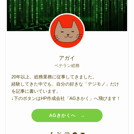
アガイ
ベテラン総務
20年以上、総務業務に従事してきました。
経験してきた中でも、自分の好きな「デジモノ」だけ
を記事に書いています。
↓下のボタンはHP作成会社「AGきかく」へ飛びます！
AGきかくへ →