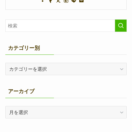
カテゴリー別
カ
テ
ゴ
リ
アーカイブ
ー
別
ア
ー
カ
イ