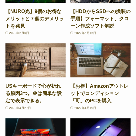
【NURO光】9個のお得な
【HDDからSSDへの換装の
メリットと７個のデメリッ
手順】フォーマット、クロ
トを発見
ーン作成ソフト解説
2022年6月6日
2022年5月16日
USキーボードで心が折れ
【お得】Amazonアウトレ
る原因3つ。＠は簡単な設
ットでコンディション
定で表示できる。
「可」のPCを購入
2022年4月27日
2022年4月19日