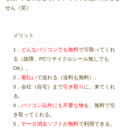
せん（笑）
メリット
1，
どんなパソコンでも無料
で引取ってくれ
る（故障、PCリサイクルシール無しでも
OK）。
2，
着払い
で送れる（送料も無料）。
3，会社（自宅）まで
引き取り
に、来てくれ
る。
4，
パソコン以外にも不要な物
を、無料で引
き取ってくれる。
5，
データ消去ソフトが無料
で利用できる。