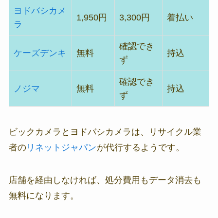
ヨドバシカメ
1,950円
3,300円
着払い
ラ
確認でき
ケーズデンキ
無料
持込
ず
確認でき
ノジマ
無料
持込
ず
ビックカメラとヨドバシカメラは、リサイクル業
者の
リネットジャパン
が代行するようです。
店舗を経由しなければ、処分費用もデータ消去も
無料になります。