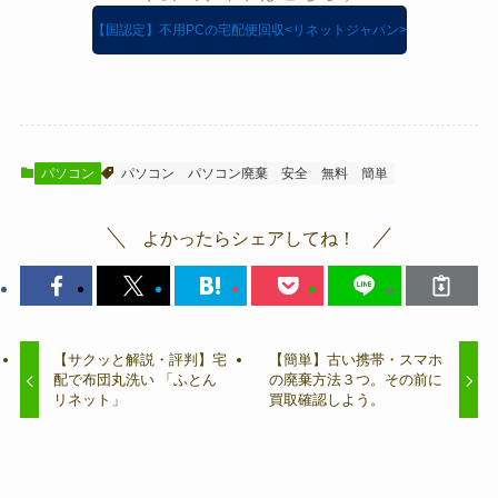
【国認定】不用PCの宅配便回収<リネットジャパン>
パソコン
パソコン
パソコン廃棄
安全
無料
簡単
よかったらシェアしてね！
【サクッと解説・評判】宅
【簡単】古い携帯・スマホ
配で布団丸洗い 「ふとん
の廃棄方法３つ。その前に
リネット」
買取確認しよう。